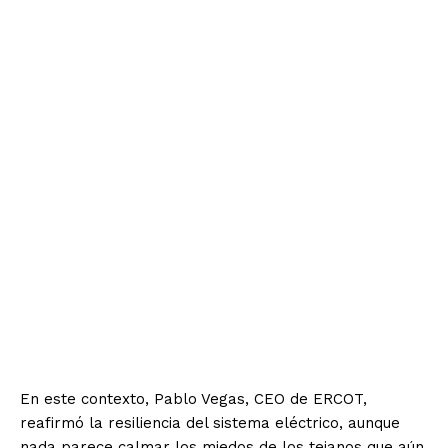
En este contexto, Pablo Vegas, CEO de ERCOT,
reafirmó la resiliencia del sistema eléctrico, aunque
nada parece calmar los miedos de los tejanos que aún