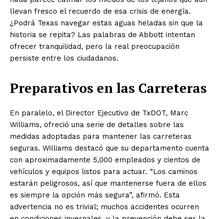
llevan fresco el recuerdo de esa crisis de energía.
¿Podrá Texas navegar estas aguas heladas sin que la
historia se repita? Las palabras de Abbott intentan
ofrecer tranquilidad, pero la real preocupación
persiste entre los ciudadanos.
Preparativos en las Carreteras
En paralelo, el Director Ejecutivo de TxDOT, Marc
Williams, ofreció una serie de detalles sobre las
medidas adoptadas para mantener las carreteras
seguras. Williams destacó que su departamento cuenta
con aproximadamente 5,000 empleados y cientos de
vehículos y equipos listos para actuar. “Los caminos
estarán peligrosos, así que mantenerse fuera de ellos
es siempre la opción más segura”, afirmó. Esta
advertencia no es trivial; muchos accidentes ocurren
en condiciones invernales, y la prevención debe ser la