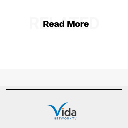
RELATED
Read More